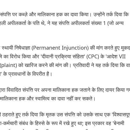
संपत्ति पर कब्ज़े और मालिकाना हक का दावा किया। उन्होंने तर्क दिया कि
ली अपीलकर्ता के पति थे, ने यह संपत्ति अपीलकर्ता संख्या 1 (जो अन्य
 और स्थायी निषेधाज्ञा (Permanent Injunction) की मांग करते हुए मुकद
मे का विरोध किया और 'दीवानी प्रक्रिया संहिता' (CPC) के 'आदेश VII
plaint) को खारिज करने की मांग की। प्रतिवादी ने यह तर्क दिया कि वा
' के प्रावधानों के विपरीत है।
दी द्वारा विवादित संपत्ति पर अपना मालिकाना हक जताने के लिए दायर किया ग
पर मालिकाना हक और स्वामित्व का दावा नहीं कर सकते।
 ठहराते हुए तर्क दिया कि मृतक उस संपत्ति को उसके साथ एक 'विश्वासपूर्
मचारी संबंध के हिस्से के रूप में रखे हुए था; इस प्रकार वह 'बेनामी