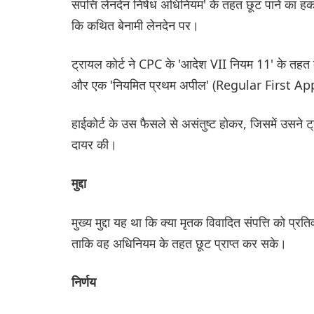
संपत्ति लेनदेन निषेध अधिनियम' के तहत छूट पाने का
कि कथित बेनामी लेनदेन पर।
ट्रायल कोर्ट ने CPC के 'आदेश VII नियम 11' के तहत द
और एक 'नियमित प्रथम अपील' (Regular First Ap
हाईकोर्ट के उस फैसले से असंतुष्ट होकर, जिसमें उसने ट्र
दायर की।
मुद्दा
मुख्य मुद्दा यह था कि क्या मृतक विवादित संपत्ति को प्रतिव
ताकि वह अधिनियम के तहत छूट प्राप्त कर सके।
निर्णय