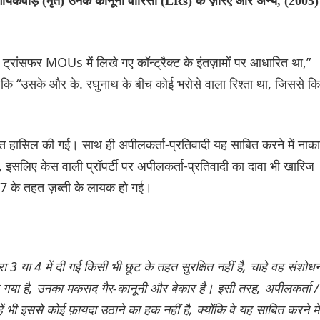
 गायकवाड़ (मृत) उनके कानूनी वारिसों (LRs) के ज़रिए और अन्य, (2005)
त ट्रांसफर MOUs में लिखे गए कॉन्ट्रैक्ट के इंतज़ामों पर आधारित था,”
 कि “उसके और के. रघुनाथ के बीच कोई भरोसे वाला रिश्ता था, जिससे कि
 तहत हासिल की गई। साथ ही अपीलकर्ता-प्रतिवादी यह साबित करने में नाक
 थी, इसलिए केस वाली प्रॉपर्टी पर अपीलकर्ता-प्रतिवादी का दावा भी खारिज
 27 के तहत ज़ब्ती के लायक हो गई।
ारा 3 या 4 में दी गई किसी भी छूट के तहत सुरक्षित नहीं है, चाहे वह संशोध
 गया है, उनका मकसद गैर-कानूनी और बेकार है। इसी तरह, अपीलकर्ता /
हें भी इससे कोई फ़ायदा उठाने का हक नहीं है, क्योंकि वे यह साबित करने में