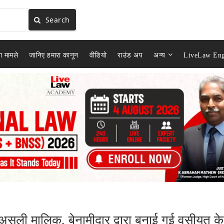
Search
ा मामले
जानिए हमारा कानून
वीडियो
राउंड अप
अन्य
LiveLaw Eng
पर असली मालिक, बेनामीदार द्वारा बनाई गई वसीयत के