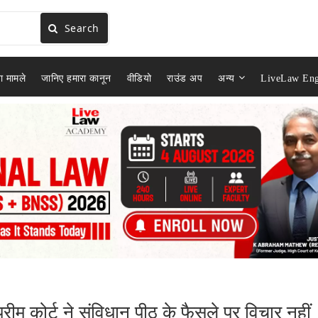
Search
ा मामले
जानिए हमारा कानून
वीडियो
राउंड अप
अन्य
LiveLaw Eng
रीम कोर्ट ने संविधान पीठ के फैसले पर विचार नहीं