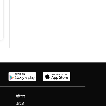
वेबिनार
वीडियो