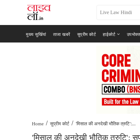
मुख्य सुर्खियां
ताजा खबरें
सुप्रीम कोर्ट
हाईकोर्ट
उपभोक्त
/
/
'मिसाल की अनदेखी भौतिक त्रुटि':...
Home
सुप्रीम कोर्ट
'मिसाल की अनदेखी भौतिक त्रुटि': सुप्