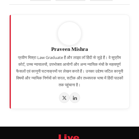
Praveen Mishra
प्रवीण मिश्रा Law Graduate हैं और लाइव लॉ हिंदी से जुड़े हैं। वे सुप्रीम
कोर्ट, उच्च न्यायालयों, उपभोक्ता आयोगों और अन्य न्यायिक मंचों के महत्वपूर्ण
फैसलों एवं कानूनी घटनाक्रमों पर लेखन करते हैं। उनका उद्देश्य जटिल कानूनी
विषयों और न्यायिक निर्णयों को सरल, सटीक और तथ्यपरक भाषा में हिंदी पाठकों
तक पहुंचाना है।