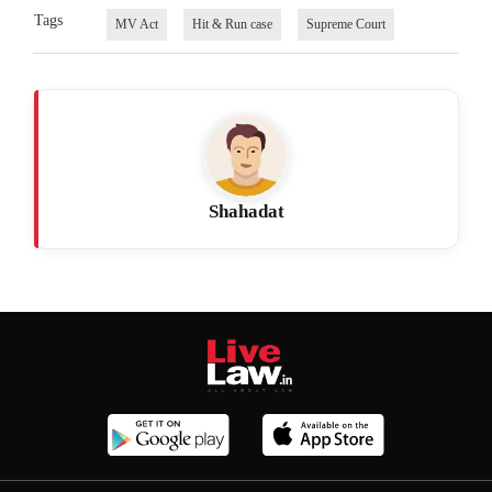
Tags
MV Act
Hit & Run case
Supreme Court
Shahadat