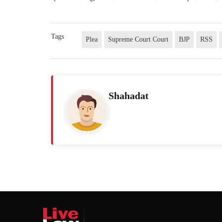
Tags
Plea
Supreme Court Court
BJP
RSS
Shahadat