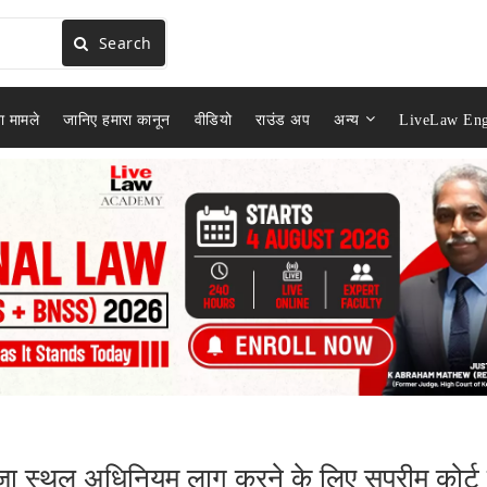
Search
ा मामले
जानिए हमारा कानून
वीडियो
राउंड अप
अन्य
LiveLaw Eng
ूजा स्थल अधिनियम लागू करने के लिए सुप्रीम कोर्ट म