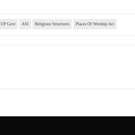
UP Govt
ASI
Religious Structures
Places Of Worship Act