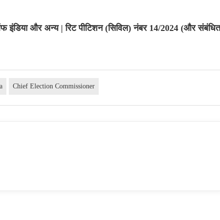
फ इंडिया और अन्य | रिट पीटिशन (सिविल) नंबर 14/2024 (और संबंधि
a
Chief Election Commissioner