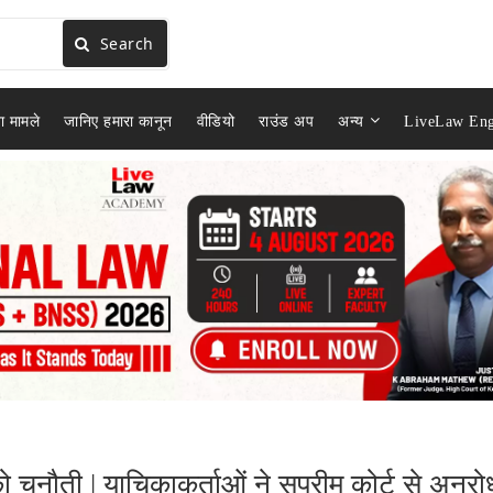
Search
ा मामले
जानिए हमारा कानून
वीडियो
राउंड अप
अन्य
LiveLaw Eng
ो चुनौती | याचिकाकर्ताओं ने सुप्रीम कोर्ट से अनुरो