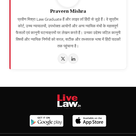
Praveen Mishra
प्रवीण मिश्रा Law Graduate हैं और लाइव लॉ हिंदी से जुड़े हैं। वे सुप्रीम
कोर्ट, उच्च न्यायालयों, उपभोक्ता आयोगों और अन्य न्यायिक मंचों के महत्वपूर्ण
फैसलों एवं कानूनी घटनाक्रमों पर लेखन करते हैं। उनका उद्देश्य जटिल कानूनी
विषयों और न्यायिक निर्णयों को सरल, सटीक और तथ्यपरक भाषा में हिंदी पाठकों
तक पहुंचाना है।