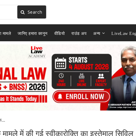
Search
ा मामले
जानिए हमारा कानून
वीडियो
राउंड अप
अन्य
LiveLaw Eng
...
मले में की गई स्वीकारोक्ति का इस्तेमाल सिविल