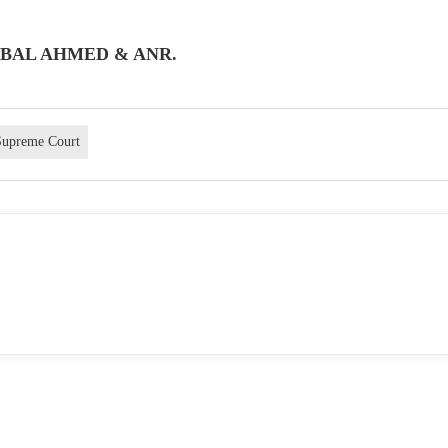
IQBAL AHMED & ANR.
Supreme Court