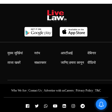
मुख्य सुर्खियां
स्तंभ
आरटीआई
वेबिनार
ताजा खबरें
साक्षात्कार
जानिए हमारा कानून
वीडियो
|
|
|
|
Who We Are
Contact Us
Advertise with us
Careers
Privacy Policy
T&C