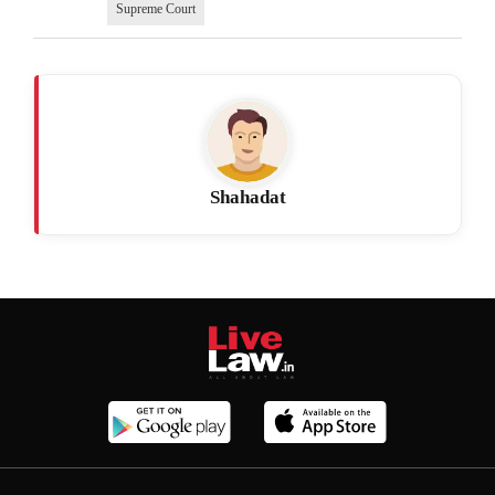
Supreme Court
Shahadat