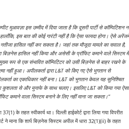
पीट मुआवज़ा इस उम्मीद में दिया जाता है कि दूसरी पार्टी से कॉम्पिटिशन न
 हालाँकि, इस बात की कोई गारंटी नहीं है कि ऐसा फायदा होगा। ऐसे अरेंजमे
 नतीजा हासिल नहीं कर सकता है। जहां तक मौजूदा मामले का सवाल है,
बिज़नेस हासिल नहीं किया और असेसी के प्रॉफिट कमाने वाले सिस्टम में
 मुख्य रूप से एक संभावित कॉम्पिटिटर को उसी बिज़नेस से बाहर रखने के
मा नहीं हुआ। अपीलकर्ता द्वारा L&T को किए गए ऐसे भुगतान से
 अपीलकर्ता का एकाधिकार नहीं बना। L&T को भुगतान केवल यह सुनिश्चित
यादा कुशलता से और मुनाफे के साथ चलाए। इसलिए L&T को किया गया ऐसा
फिट कमाने वाला सिस्टम बनाने के लिए नहीं माना जा सकता।”
ा 37(1) के तहत स्वीकार्य था। दिल्ली हाईकोर्ट द्वारा लिया गया विपरीत
ोर्ट ने माना कि शार्प बिज़नेस सिस्टम अपील में धारा 32(1)(ii) के तहत