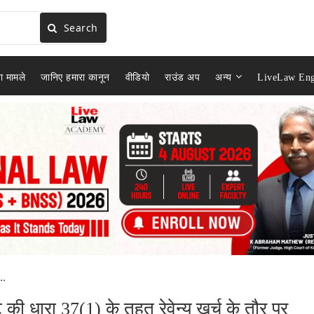
Search
ा मामले
जानिए हमारा कानून
वीडियो
राउंड अप
अन्य
LiveLaw Eng
..
ी धारा 37(1) के तहत रेवेन्यू खर्च के तौर पर