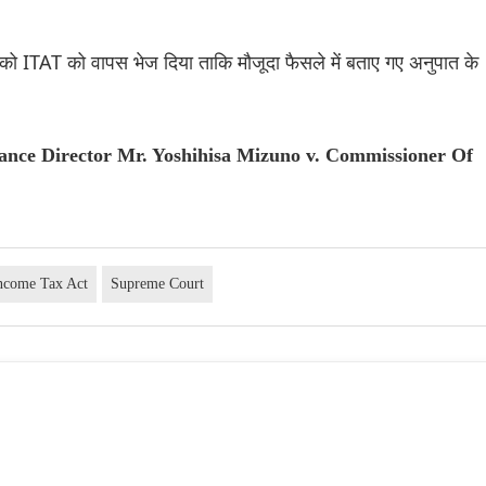
ीलों को ITAT को वापस भेज दिया ताकि मौजूदा फैसले में बताए गए अनुपात के
nance Director Mr. Yoshihisa Mizuno v. Commissioner Of
ncome Tax Act
Supreme Court