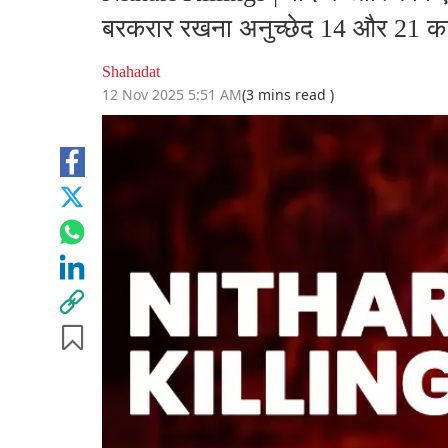
बरकरार रखना अनुच्छेद 14 और 21 का उ
Shahadat
12 Nov 2025 5:51 AM
(3 mins read )