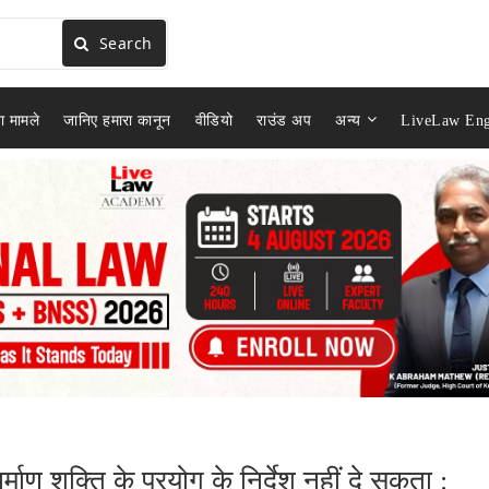
Search
ा मामले
जानिए हमारा कानून
वीडियो
राउंड अप
अन्य
LiveLaw Eng
माण शक्ति के प्रयोग के निर्देश नहीं दे सकता :