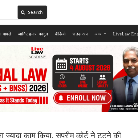
Search
ा मामले
जानिए हमारा कानून
वीडियो
राउंड अप
अन्य
LiveLaw Eng
ना ज्यादा काम किया, सुप्रीम कोर्ट ने टूटने की