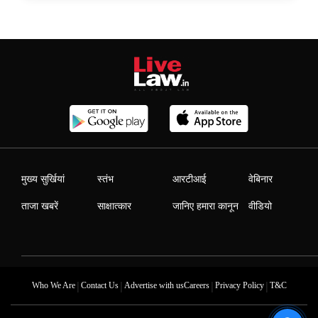
मुख्य सुर्खियां
स्तंभ
आरटीआई
वेबिनार
ताजा खबरें
साक्षात्कार
जानिए हमारा कानून
वीडियो
|
|
|
|
Who We Are
Contact Us
Advertise with us
Careers
Privacy Policy
T&C