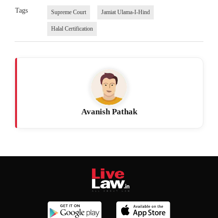
Tags
Supreme Court
Jamiat Ulama-I-Hind
Halal Certification
Avanish Pathak