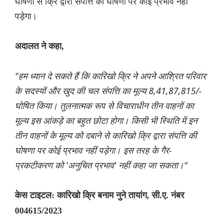
घोषणा से क्रि द्वारा संपत्ति की घोषणा पर कोई प्रभाव नहीं
पड़ेगा।
अदालत ने कहा,
"हम ध्यान दे सकते हैं कि कारिखो क्रि ने अपने आश्रित परिवार
के सदस्यों और खुद की चल संपत्ति का मूल्य 8,41,87,815/-
घोषित किया। तुलनात्मक रूप से विचाराधीन तीन वाहनों का
मूल्य इस आंकड़े का बहुत छोटा होगा। किसी भी स्थिति में इन
तीन वाहनों के मूल्य को दबाने से कारिखो क्रि द्वारा संपत्ति की
घोषणा पर कोई प्रभाव नहीं पड़ेगा। इस तरह के गैर-
प्रकटीकरण को 'अनुचित प्रभाव' नहीं कहा जा सकता।"
केस टाइटल: कारिखो क्रि बनाम नुने तायांग, सी.ए. नंबर
004615/2023