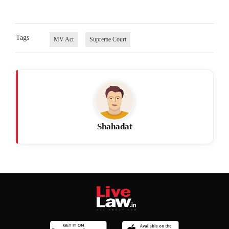
Tags
MV Act
Supreme Court
Shahadat