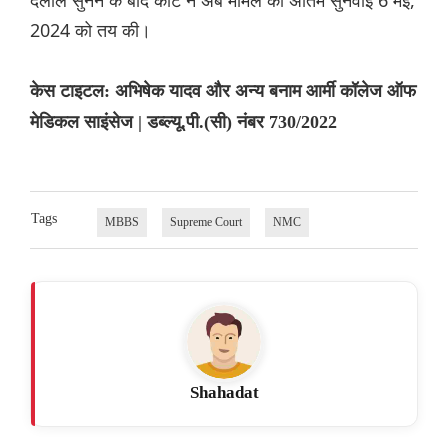
दलीलें सुनने के बाद कोर्ट ने अब मामले की अंतिम सुनवाई 6 मई,
2024 को तय की।
केस टाइटल: अभिषेक यादव और अन्य बनाम आर्मी कॉलेज ऑफ
मेडिकल साइंसेज | डब्ल्यू.पी.(सी) नंबर 730/2022
Tags
MBBS
Supreme Court
NMC
Shahadat