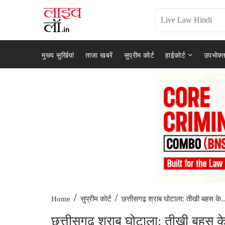
मुख्य सुर्खियां
ताजा खबरें
सुप्रीम कोर्ट
हाईकोर्ट
उपभोक्त
/
/
छत्तीसगढ़ शराब घोटाला: तीखी बहस के..
Home
सुप्रीम कोर्ट
छत्तीसगढ़ शराब घोटाला: तीखी बहस के