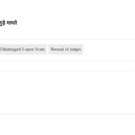
़े मामले
Chhattisgarh Liquor Scam
Recusal of judges