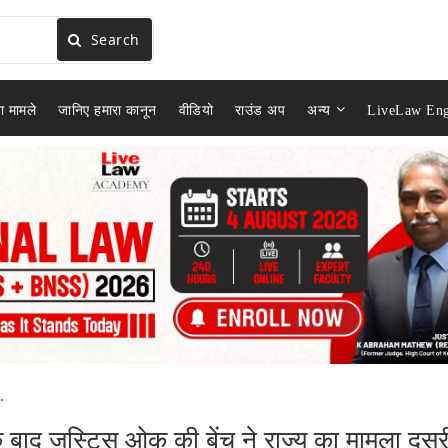
Search
ा मामले
जानिए हमारा कानून
वीडियो
राउंड अप
अन्य
LiveLaw Eng
.
 बाद जस्टिस ओक की बेंच ने राज्य का मामला दूसर