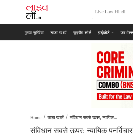
मुख्य सुर्खियां
ताजा खबरें
सुप्रीम कोर्ट
हाईकोर्ट
उपभोक्त
/
/
संविधान सबसे ऊपर; न्यायिक...
Home
ताज़ा खबरें
संविधान सबसे ऊपर; न्यायिक पुनर्विचार स