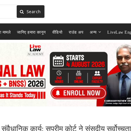
Search
ा मामले
जानिए हमारा कानून
वीडियो
राउंड अप
अन्य
LiveLaw Eng
ंवैधानिक कार्य: सुप्रीम कोर्ट ने संसदीय सर्वोच्चता