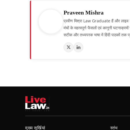
Praveen Mishra
प्रवीण मिश्रा Law Graduate हैं और लाइव लॉ हिं
मंचों के महत्वपूर्ण फैसलों एवं कानूनी घटनाक्र
सटीक और तथ्यपरक भाषा में हिंदी पाठकों तक पह
मुख्य सुर्खियां
स्तंभ