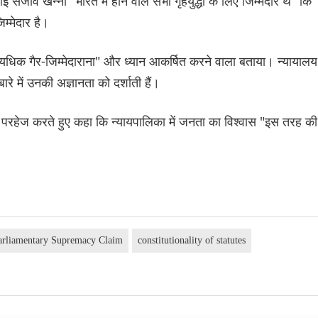
संजीव खन्ना "भारत में होने वाले सभी गृहयुद्धों के लिए जिम्मेदार थे" कि
िम्मेदार है।
"अत्यधिक गैर-जिम्मेदाराना" और ध्यान आकर्षित करने वाला बताया। न्यायालय
रे में उनकी अज्ञानता को दर्शाती हैं।
परहेज करते हुए कहा कि न्यायपालिका में जनता का विश्वास "इस तरह की
arliamentary Supremacy Claim
constitutionality of statutes