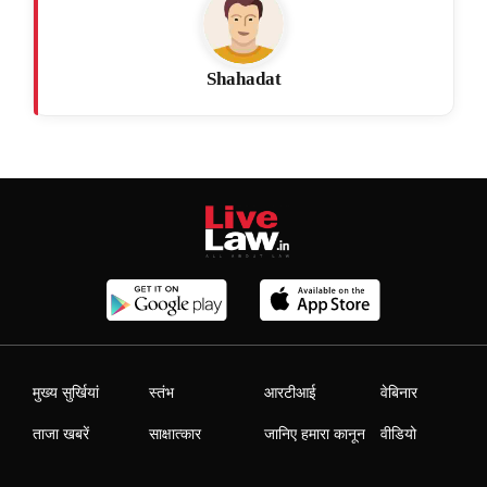
Shahadat
मुख्य सुर्खियां
स्तंभ
आरटीआई
वेबिनार
ताजा खबरें
साक्षात्कार
जानिए हमारा कानून
वीडियो