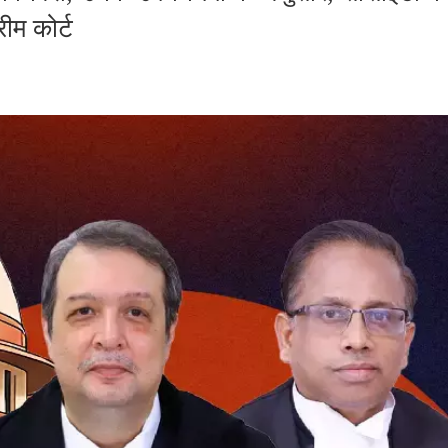
ीम कोर्ट