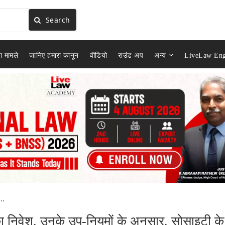
Search
ा मामले
जानिए हमारा कानून
वीडियो
राउंड अप
अन्य
LiveLaw Eng
..
ा निवेश, उनके उप-नियमों के अनुसार, सोसाइटी के