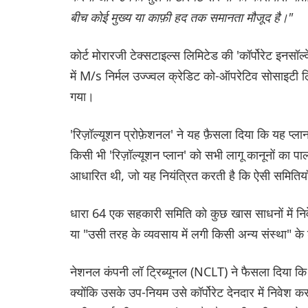
बीच कोई मुख्य या काफ़ी हद तक समानता मौजूद है।"
कोर्ट मोरारजी टेक्सटाइल्स लिमिटेड की 'कॉर्पोरेट इनसॉल्
में M/s निर्मल उज्ज्वल क्रेडिट को-ऑपरेटिव सोसाइटी लि
गया।
'रिज़ॉल्यूशन प्रोफ़ेशनल' ने यह फ़ैसला दिया कि यह प
किसी भी 'रिज़ॉल्यूशन प्लान' को सभी लागू कानूनों का
आधारित थी, जो यह नियंत्रित करती है कि ऐसी समितिया
धारा 64 एक सहकारी समिति को कुछ खास साधनों में नि
या "उसी तरह के व्यवसाय में लगी किसी अन्य संस्था" के शेय
नेशनल कंपनी लॉ ट्रिब्यूनल (NCLT) ने फैसला दिया कि 
क्योंकि उसके उप-नियम उसे कॉर्पोरेट देनदार में निवेश करन