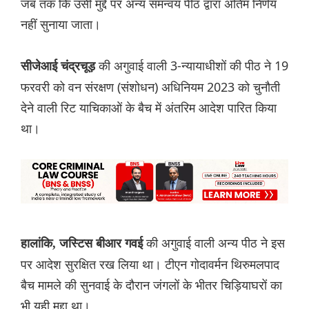
जब तक कि उसी मुद्दे पर अन्य समन्वय पीठ द्वारा अंतिम निर्णय
नहीं सुनाया जाता।
की अगुवाई वाली 3-न्यायाधीशों की पीठ ने 19
सीजेआई चंद्रचूड़
फरवरी को वन संरक्षण (संशोधन) अधिनियम 2023 को चुनौती
देने वाली रिट याचिकाओं के बैच में अंतरिम आदेश पारित किया
था।
की अगुवाई वाली अन्य पीठ ने इस
हालांकि, जस्टिस बीआर गवई
पर आदेश सुरक्षित रख लिया था। टीएन गोदावर्मन थिरुमलपाद
बैच मामले की सुनवाई के दौरान जंगलों के भीतर चिड़ियाघरों का
भी यही मुद्दा था।