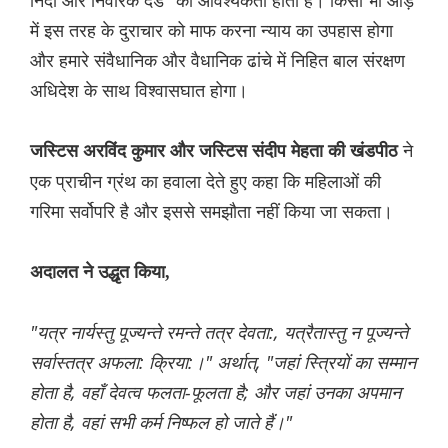
निंदा और निवारक दंड" की आवश्यकता होती है। किसी भी आड़
में इस तरह के दुराचार को माफ करना न्याय का उपहास होगा
और हमारे संवैधानिक और वैधानिक ढांचे में निहित बाल संरक्षण
अधिदेश के साथ विश्वासघात होगा।
ने
जस्टिस अरविंद कुमार और जस्टिस संदीप मेहता की खंडपीठ
एक प्राचीन ग्रंथ का हवाला देते हुए कहा कि महिलाओं की
गरिमा सर्वोपरि है और इससे समझौता नहीं किया जा सकता।
अदालत ने उद्धृत किया,
"यत्र नार्यस्तु पूज्यन्ते रमन्ते तत्र देवता:, यत्रैतास्तु न पूज्यन्ते
सर्वास्तत्र अफला: क्रिया:।" अर्थात्, "जहां स्त्रियों का सम्मान
होता है, वहाँ देवत्व फलता-फूलता है; और जहां उनका अपमान
होता है, वहां सभी कर्म निष्फल हो जाते हैं।"