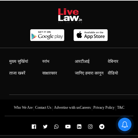
मुख्य सुर्खियां
स्तंभ
आरटीआई
वेबिनार
ताजा खबरें
साक्षात्कार
जानिए हमारा कानून
वीडियो
|
|
|
|
Who We Are
Contact Us
Advertise with us
Careers
Privacy Policy
T&C