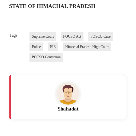
STATE OF HIMACHAL PRADESH
Tags
Supreme Court
POCSO Act
POSCO Case
Police
FIR
Himachal Pradesh High Court
POCSO Conviction
Shahadat