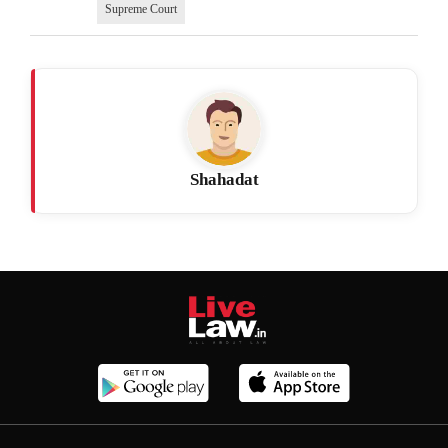
Supreme Court
Shahadat