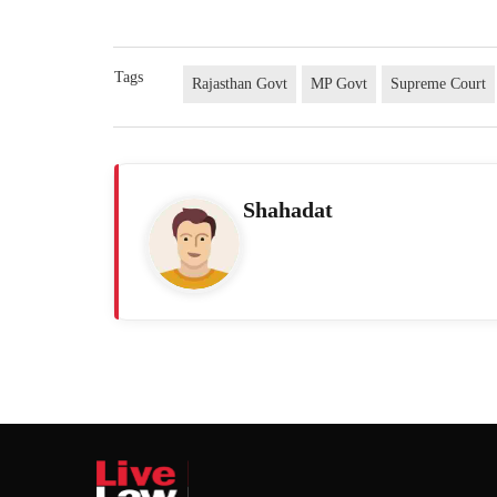
Tags
Rajasthan Govt
MP Govt
Supreme Court
Shahadat