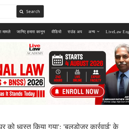
Search
ा मामले
जानिए हमारा कानून
वीडियो
राउंड अप
अन्य
LiveLaw Eng
 घर को ध्वस्त किया गया': 'बुलडोजर कार्रवाई' के