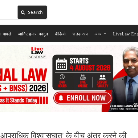
Search
ा मामले
जानिए हमारा कानून
वीडियो
राउंड अप
अन्य
LiveLaw Eng
 'आपराधिक विश्वासघात' के बीच अंतर करने की