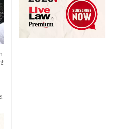
ा
्ट
ू