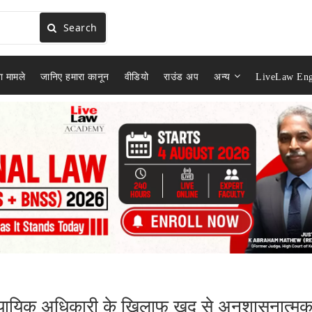
Search
ा मामले
जानिए हमारा कानून
वीडियो
राउंड अप
अन्य
LiveLaw Eng
न्यायिक अधिकारी के खिलाफ खुद से अनुशासनात्म