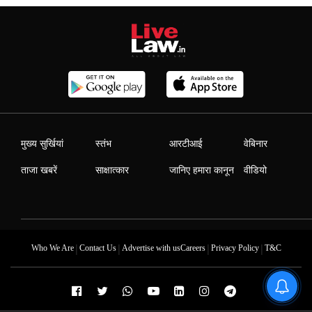
मुख्य सुर्खियां
स्तंभ
आरटीआई
वेबिनार
ताजा खबरें
साक्षात्कार
जानिए हमारा कानून
वीडियो
|
|
|
|
Who We Are
Contact Us
Advertise with us
Careers
Privacy Policy
T&C