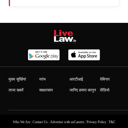
मुख्य सुर्खियां
स्तंभ
आरटीआई
वेबिनार
ताजा खबरें
साक्षात्कार
जानिए हमारा कानून
वीडियो
|
|
|
|
Who We Are
Contact Us
Advertise with us
Careers
Privacy Policy
T&C