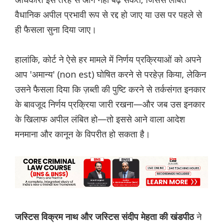
वैधानिक अपील प्रभावी रूप से रद्द हो जाए या उस पर पहले से
ही फैसला सुना दिया जाए।
हालांकि, कोर्ट ने ऐसे हर मामले में निर्णय प्रक्रियाओं को अपने
आप 'अमान्य' (non est) घोषित करने से परहेज़ किया, लेकिन
उसने फैसला दिया कि ज़ब्ती की पुष्टि करने से तर्कसंगत इनकार
के बावजूद निर्णय प्रक्रिया जारी रखना—और जब उस इनकार
के खिलाफ अपील लंबित हो—तो इससे आने वाला आदेश
मनमाना और कानून के विपरीत हो सकता है।
ने
जस्टिस विक्रम नाथ और जस्टिस संदीप मेहता की खंडपीठ