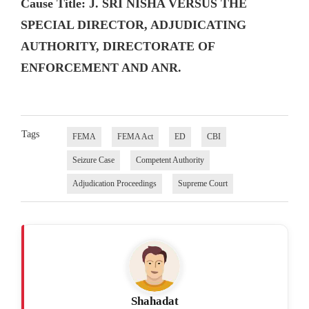
Cause Title: J. SRI NISHA VERSUS THE
SPECIAL DIRECTOR, ADJUDICATING
AUTHORITY, DIRECTORATE OF
ENFORCEMENT AND ANR.
Tags
FEMA
FEMA Act
ED
CBI
Seizure Case
Competent Authority
Adjudication Proceedings
Supreme Court
Shahadat