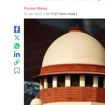
Praveen Mishra
22 Jan 2025 1:48 PM
(7 mins read )