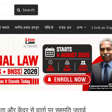
Search
ा मामले
जानिए हमारा कानून
वीडियो
राउंड अप
अन्य
LiveLaw Eng
ा और केंद्र से वार्ता पर सहमति जताई