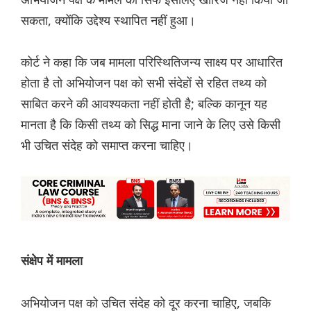
सकता, क्योंकि उद्देश्य स्थापित नहीं हुआ।
कोर्ट ने कहा कि जब मामला परिस्थितिजन्य साक्ष्य पर आधारित
होता है तो अभियोजन पक्ष को सभी संदेहों से रहित तथ्य को
साबित करने की आवश्यकता नहीं होती है; बल्कि कानून यह
मानता है कि किसी तथ्य को सिद्ध माना जाने के लिए उसे किसी
भी उचित संदेह को समाप्त करना चाहिए।
संक्षेप में मामला
अभियोजन पक्ष को उचित संदेह को दूर करना चाहिए, जबकि