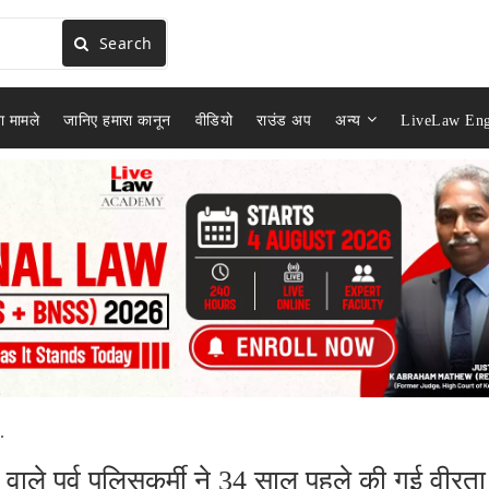
Search
ा मामले
जानिए हमारा कानून
वीडियो
राउंड अप
अन्य
LiveLaw Eng
.
ले पूर्व पुलिसकर्मी ने 34 साल पहले की गई वीरता