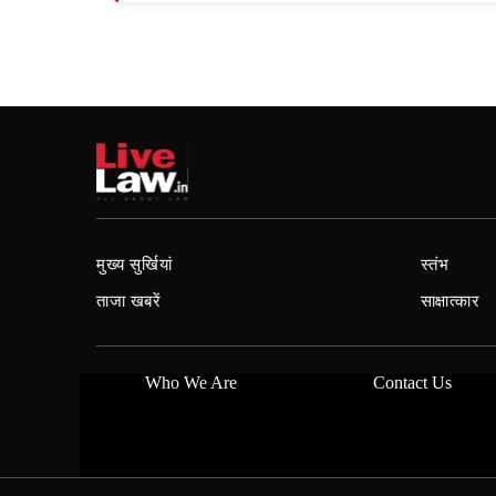
मुख्य सुर्खियां
स्तंभ
ताजा खबरें
साक्षात्कार
Who We Are
Contact Us