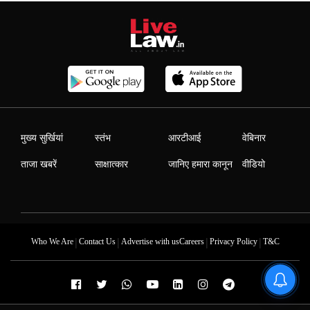
मुख्य सुर्खियां
स्तंभ
आरटीआई
वेबिनार
ताजा खबरें
साक्षात्कार
जानिए हमारा कानून
वीडियो
|
|
|
|
Who We Are
Contact Us
Advertise with us
Careers
Privacy Policy
T&C