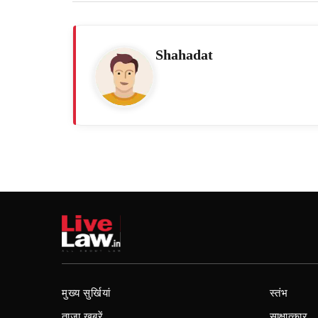
Shahadat
मुख्य सुर्खियां
स्तंभ
ताजा खबरें
साक्षात्कार