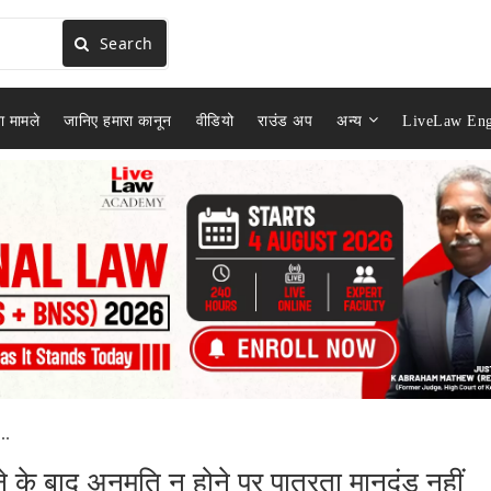
Search
ा मामले
जानिए हमारा कानून
वीडियो
राउंड अप
अन्य
LiveLaw Eng
..
 के बाद अनुमति न होने पर पात्रता मानदंड नहीं