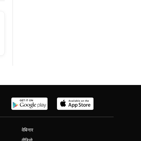
वेबिनार
वीडियो