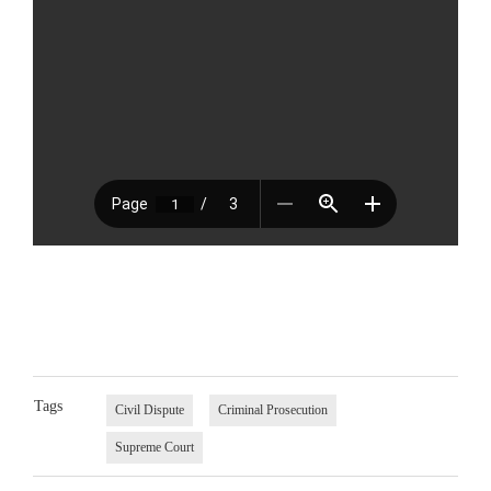
Tags
Civil Dispute
Criminal Prosecution
Supreme Court