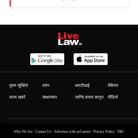
मुख्य सुर्खियां
स्तंभ
आरटीआई
वेबिनार
ताजा खबरें
साक्षात्कार
जानिए हमारा कानून
वीडियो
|
|
|
|
Who We Are
Contact Us
Advertise with us
Careers
Privacy Policy
T&C