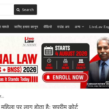
Search
ा मामले
जानिए हमारा कानून
वीडियो
राउंड अप
अन्य
LiveLaw Eng
...
ला पर लागू होता है: सुप्रीम कोर्ट