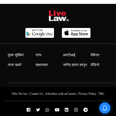
मुख्य सुर्खियां
स्तंभ
आरटीआई
वेबिनार
ताजा खबरें
साक्षात्कार
जानिए हमारा कानून
वीडियो
|
|
|
|
Who We Are
Contact Us
Advertise with us
Careers
Privacy Policy
T&C