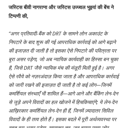
जस्टिस बीवी नागरत्ना और जस्टिस उज्ज्वल भुइयां की बेंच ने
टिप्पणी की,
“अगर प्रतिवादी-बैंक को DRT के सामने लोन अकाउंट के
निपटारे के बाद शुरू की गई आपराधिक कार्रवाई को आगे बढ़ाने
की इजाज़त दी जाती है तो इसका ऐसे निपटारे की पवित्रता पर
बुरा असर पड़ेगा, जो अब न्यायिक कार्यवाही का हिस्सा बन चुका
है, जिसे DRT जैसे न्यायिक मंच की मंज़ूरी मिली हुई है। अगर
ऐसे रवैये को नज़रअंदाज़ किया जाता है और आपराधिक कार्रवाई
को जारी रखने की इजाज़त दी जाती है तो कई लोग—जिनमें
कमर्शियल संस्थाएँ भी शामिल हैं—आगे आने और बैंकिंग लेन-देन
से जुड़े अपने विवादों का हल खोजने में हिचकिचाएंगे; ये लेन-देन
आख़िरकार कमर्शियल लेन-देन ही हैं, जिनमें ज़्यादातर सिविल
विवादों के ही तत्व होते हैं। इसका बदले में पूरी अर्थव्यवस्था पर
बहुत बुरा असर पड़ेगा, खासकर तब, जब हमारा मुख्य ज़ोर