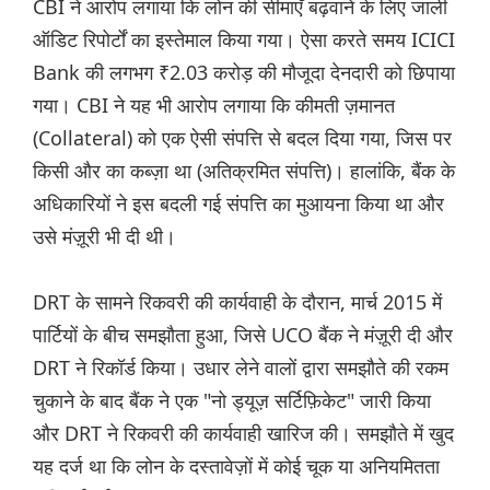
CBI ने आरोप लगाया कि लोन की सीमाएँ बढ़वाने के लिए जाली
ऑडिट रिपोर्टों का इस्तेमाल किया गया। ऐसा करते समय ICICI
Bank की लगभग ₹2.03 करोड़ की मौजूदा देनदारी को छिपाया
गया। CBI ने यह भी आरोप लगाया कि कीमती ज़मानत
(Collateral) को एक ऐसी संपत्ति से बदल दिया गया, जिस पर
किसी और का कब्ज़ा था (अतिक्रमित संपत्ति)। हालांकि, बैंक के
अधिकारियों ने इस बदली गई संपत्ति का मुआयना किया था और
उसे मंज़ूरी भी दी थी।
DRT के सामने रिकवरी की कार्यवाही के दौरान, मार्च 2015 में
पार्टियों के बीच समझौता हुआ, जिसे UCO बैंक ने मंज़ूरी दी और
DRT ने रिकॉर्ड किया। उधार लेने वालों द्वारा समझौते की रकम
चुकाने के बाद बैंक ने एक "नो ड्यूज़ सर्टिफ़िकेट" जारी किया
और DRT ने रिकवरी की कार्यवाही खारिज की। समझौते में खुद
यह दर्ज था कि लोन के दस्तावेज़ों में कोई चूक या अनियमितता