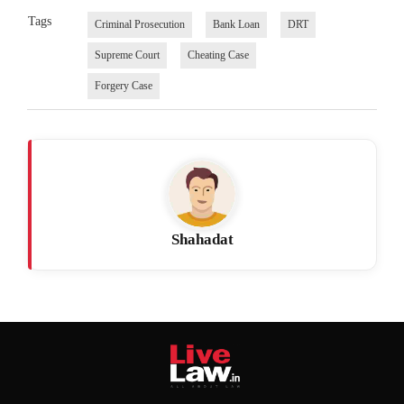
Tags
Criminal Prosecution
Bank Loan
DRT
Supreme Court
Cheating Case
Forgery Case
Shahadat