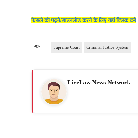
फैसले को पढ़ने/डाउनलोड करने के लिए यहां क्लिक करें
Tags
Supreme Court
Criminal Justice System
LiveLaw News Network