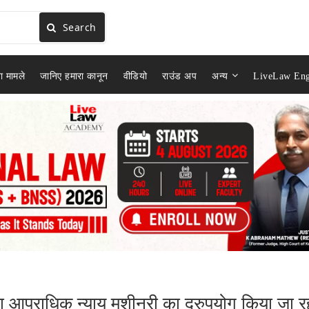
Search
ा मामले
जानिए हमारा कानून
वीडियो
राउंड अप
अन्य
LiveLaw Eng
द्वारा आपराधिक न्याय मशीनरी का दुरुपयोग किया जा र