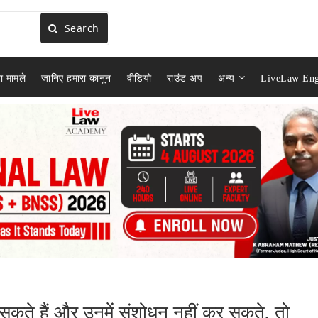
Search
ा मामले
जानिए हमारा कानून
वीडियो
राउंड अप
अन्य
LiveLaw Eng
र सकते हैं और उनमें संशोधन नहीं कर सकते, तो