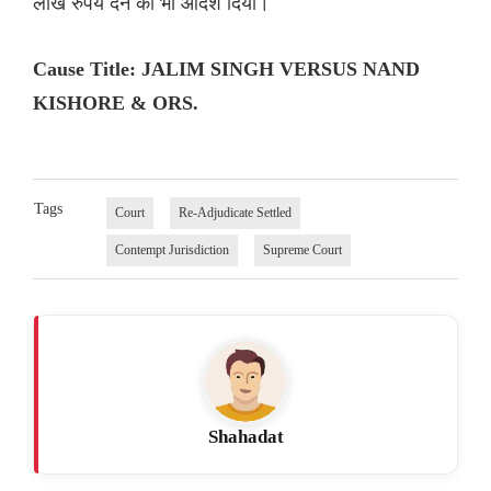
लाख रुपये देने का भी आदेश दिया।
Cause Title: JALIM SINGH VERSUS NAND
KISHORE & ORS.
Tags
Court
Re-Adjudicate Settled
Contempt Jurisdiction
Supreme Court
Shahadat