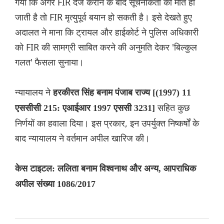
गया कि अगर FIR दर्ज कराने के बाद सूचनाकर्ता की मौत हो
जाती है तो FIR मृत्युपूर्व बयान हो सकती है। इसे देखते हुए
अदालत ने माना कि ट्रायल और हाईकोर्ट ने पुलिस अधिकारी
को FIR की सामग्री साबित करने की अनुमति देकर 'बिल्कुल
गलत' फैसला सुनाया।
न्यायालय ने
हरकीरत सिंह बनाम पंजाब राज्य [(1997) 11
सहित कुछ
एससीसी 215: एआईआर 1997 एससी 3231]
निर्णयों का हवाला दिया। इस प्रकार, इन उपर्युक्त निष्कर्षों के
बाद न्यायालय ने वर्तमान अपील खारिज की।
केस टाइटल: ललिता बनाम विश्वनाथ और अन्य, आपराधिक
अपील संख्या 1086/2017