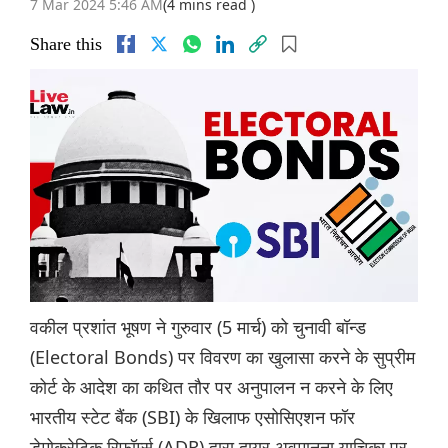
7 Mar 2024 5:46 AM
(4 mins read )
Share this
वकील प्रशांत भूषण ने गुरुवार (5 मार्च) को चुनावी बॉन्ड
(Electoral Bonds) पर विवरण का खुलासा करने के सुप्रीम
कोर्ट के आदेश का कथित तौर पर अनुपालन न करने के लिए
भारतीय स्टेट बैंक (SBI) के खिलाफ एसोसिएशन फॉर
डेमोक्रेटिक रिफॉर्म्स (ADR) द्वारा दायर अवमानना याचिका पर