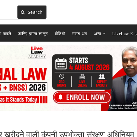
Search
ा मामले
जानिए हमारा कानून
वीडियो
राउंड अप
अन्य
LiveLaw Eng
यर ख़रीदने वाली कंपनी उपभोक्ता संरक्षण अधिनियम