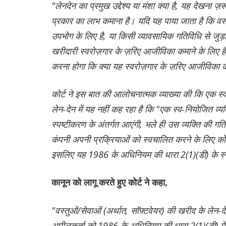
"लेनदेन का प्रमुख उद्देश्य या मंशा क्या है, यह देखना ज
प्रकार का लाभ कमाना है। यदि यह पाया जाता है कि वस्त
उपभोग के लिए है, या किसी व्यावसायिक गतिविधि से जुड़
खरीदारी स्वरोज़गार के ज़रिए आजीविका कमाने के लिए है। 
करना होगा कि क्या यह स्वरोज़गार के ज़रिए आजीविका कम
कोर्ट ने इस बात की आलोचनात्मक व्याख्या की कि एक स्
लेन-देन में यह नहीं कह रहा है कि "एक स्व-नियोजित व्यक
स्पष्टीकरण के अंतर्गत आएंगी, भले ही उस व्यक्ति की ग
कंपनी अपनी प्रक्रियाओं को स्वचालित करने के लिए को
इसलिए यह 1986 के अधिनियम की धारा 2(1)(डी) के स्प
कानून को लागू करते हुए कोर्ट ने कहा,
"वस्तुओं/सेवाओं (अर्थात, सॉफ़्टवेयर) की खरीद के ले
अपीलकर्ता को 1986 के अधिनियम की धारा 2(1)(डी) में