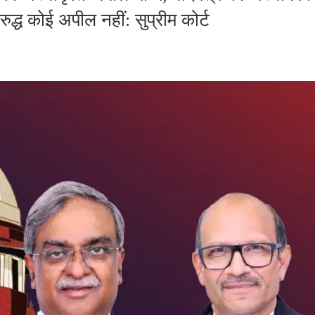
द्ध कोई अपील नहीं: सुप्रीम कोर्ट