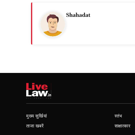
Shahadat
मुख्य सुर्खियां
स्तंभ
ताजा खबरें
साक्षात्कार