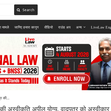
Search
ा मामले
जानिए हमारा कानून
वीडियो
राउंड अप
अन्य
LiveLaw Eng
 की...
ी अस्वीकृति अपील योग्य, वादपत्र को अस्वीकार