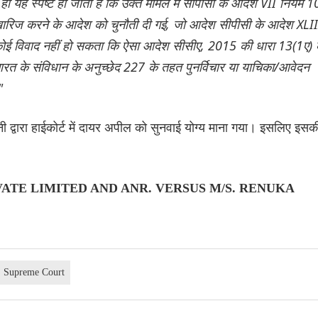
से ही यह स्पष्ट हो जाता है कि उक्त मामले में सीपीसी के आदेश VII नियम 1
रिज करने के आदेश को चुनौती दी गई, जो आदेश सीपीसी के आदेश XLII
पर कोई विवाद नहीं हो सकता कि ऐसा आदेश सीसीए, 2015 की धारा 13(1ए) 
रत के संविधान के अनुच्छेद 227 के तहत पुनर्विचार या याचिका/आवेदन
"
द्वारा हाईकोर्ट में दायर अपील को सुनवाई योग्य माना गया। इसलिए इसक
IVATE LIMITED AND ANR. VERSUS M/S. RENUKA
Supreme Court