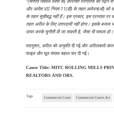
"(मारुति सिविल वर्क्स के) उपरोक्त पैराग्राफ को पढ़ने 
और आदेश VII नियम 11(डी) के तहत आवेदन(ओं) को खा
के तहत सूचीबद्ध नहीं हैं। इस प्रकार, इस प्रस्ताव 
तहत अपील के लिए उत्तरदायी नहीं होगा। इसके बजाय भा
दायर करके चुनौती दी जा सकती है, जैसा भी मामला हो।
तदनुसार, अपील को अनुमति दी गई और अपीलकर्ता-कंपनी 
फाइल और मूल संख्या बहाल कर दी गई।
Cause Title: MITC ROLLING MILLS PR
REALTORS AND ORS.
Tags
Commercial Court
Commercial Courts Act