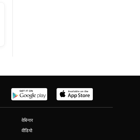
वेबिनार
वीडियो