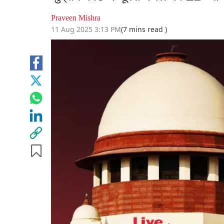
Praveen Mishra
11 Aug 2025 3:13 PM
(7 mins read )