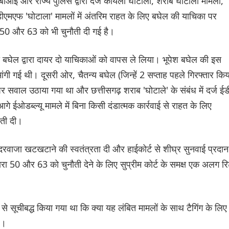
ीआई और राज्य पुलिस द्वारा दर्ज कोयला घोटाला, शराब घोटाला मामलों,
डीएमएफ 'घोटाला' मामलों में अंतरिम राहत के लिए बघेल की याचिका पर
 50 और 63 को भी चुनौती दी गई है।
 बघेल द्वारा दायर दो याचिकाओं को वापस ले लिया। भूपेश बघेल की इस
ांगी गई थी। दूसरी ओर, चैतन्य बघेल (जिन्हें 2 सप्ताह पहले गिरफ्तार किय
 सवाल उठाया गया था और छत्तीसगढ़ शराब 'घोटाले' के संबंध में दर्ज ईड
गे ईओडब्ल्यू मामले में बिना किसी दंडात्मक कार्रवाई से राहत के लिए
ौती दी।
 दरवाजा खटखटाने की स्वतंत्रता दी और हाईकोर्ट से शीघ्र सुनवाई प्रदान
 50 और 63 को चुनौती देने के लिए सुप्रीम कोर्ट के समक्ष एक अलग र
े सूचीबद्ध किया गया था कि क्या यह लंबित मामलों के साथ टैगिंग के लिए
ै।