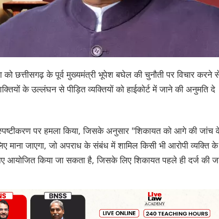
ो छत्तीसगढ़ के पूर्व मुख्यमंत्री भूपेश बघेल की चुनौती पर विचार करने स
ियों के उल्लंघन से पीड़ित व्यक्तियों को हाईकोर्ट में जाने की अनुमति दे
के स्पष्टीकरण पर हमला किया, जिसके अनुसार "शिकायत को आगे की जांच क
ए माना जाएगा, जो अपराध के संबंध में शामिल किसी भी आरोपी व्यक्ति के
िए आयोजित किया जा सकता है, जिसके लिए शिकायत पहले ही दर्ज की ज