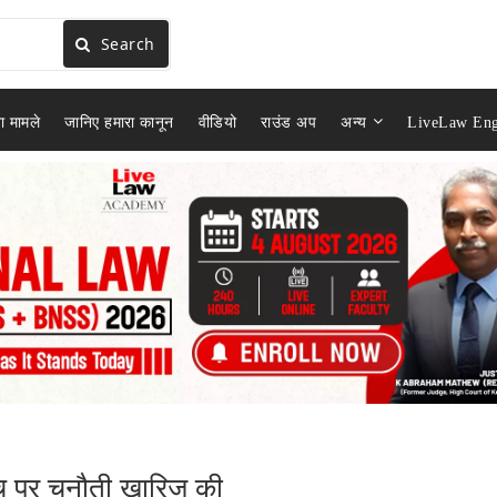
Search
ा मामले
जानिए हमारा कानून
वीडियो
राउंड अप
अन्य
LiveLaw Eng
ंच पर चुनौती खारिज की