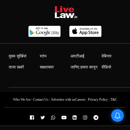
मुख्य सुर्खियां
स्तंभ
आरटीआई
वेबिनार
ताजा खबरें
साक्षात्कार
जानिए हमारा कानून
वीडियो
|
|
|
|
Who We Are
Contact Us
Advertise with us
Careers
Privacy Policy
T&C