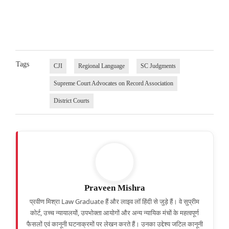
Tags
CJI
Regional Language
SC Judgments
Supreme Court Advocates on Record Association
District Courts
Praveen Mishra
प्रवीण मिश्रा Law Graduate हैं और लाइव लॉ हिंदी से जुड़े हैं। वे सुप्रीम
कोर्ट, उच्च न्यायालयों, उपभोक्ता आयोगों और अन्य न्यायिक मंचों के महत्वपूर्ण
फैसलों एवं कानूनी घटनाक्रमों पर लेखन करते हैं। उनका उद्देश्य जटिल कानूनी