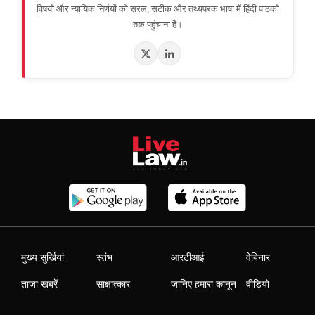
विषयों और न्यायिक निर्णयों को सरल, सटीक और तथ्यपरक भाषा में हिंदी पाठकों
तक पहुंचाना है।
मुख्य सुर्खियां
स्तंभ
आरटीआई
वेबिनार
ताजा खबरें
साक्षात्कार
जानिए हमारा कानून
वीडियो